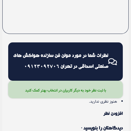
نظرات شما در مورد مولن فن سازنده هواکش های
صنعتی اسحاقی در تهران 09123092706
با ثبت نظر خود به دیگر کاربران در انتخاب بهتر کمک کنید
هنوز نظری ندارید.
افزودن نظر
دیدگاهتان را بنویسید ·