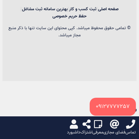
صفحه اصلی
ثبت کسب و کار
بهترین سامانه ثبت مشاغل
حفظ حریم خصوصی
© تمامی حقوق محفوظ میباشد. کپی محتوای این سایت تنها با ذکر منبع
مجاز میباشد.
09127777257
سبد خرید
تماس
فضای مجازی
معرفی
اشتراک
داشبورد