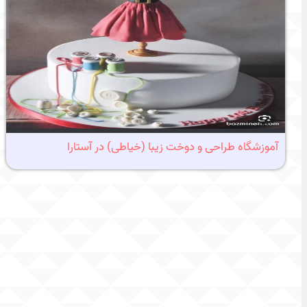
آموزشگاه طراحی و دوخت زیبا (خیاطی) در آستارا