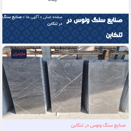
صفحه اصلی
»
آگهی ها
»
صنایع سنگ
صنایع سنگ ونوس در
در تنکابن
تنکابن
مازندران
صنایع سنگ ونوس در تنکابن