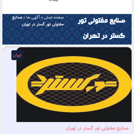
صفحه اصلی
»
آگهی ها
»
صنایع
صنایع مفتولی تور
مفتولی تور گستر در تهران
گستر در تهران
تهران
صنایع مفتولی تور گستر در تهران