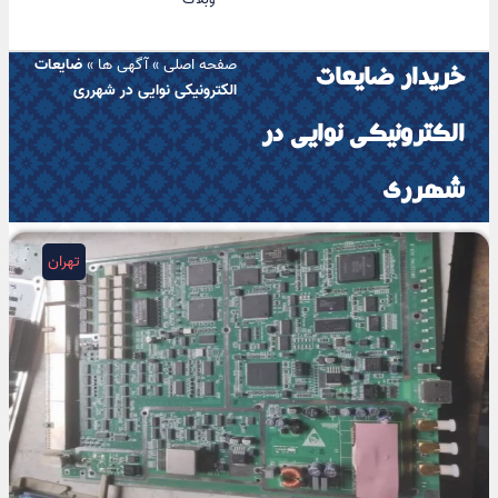
صفحه اصلی
»
آگهی ها
»
ضایعات
خریدار ضایعات
الکترونیکی نوایی در شهرری
الکترونیکی نوایی در
شهرری
تهران