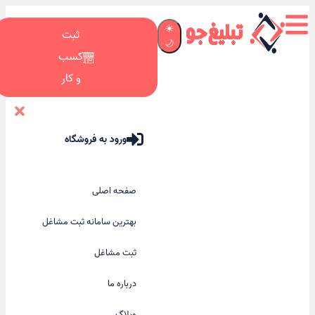
☀️
ثبت
🌙
کسب
و کار
ورود به فروشگاه
صفحه اصلی
بهترین سامانه ثبت مشاغل
ثبت مشاغل
درباره ما
وبلاگ