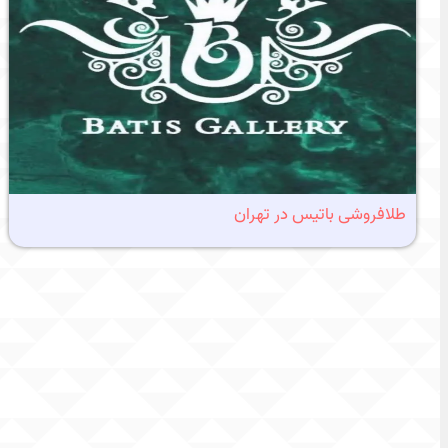
طلافروشی باتیس در تهران