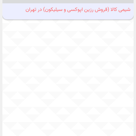
شیمی کالا (فروش رزین اپوکسی و سیلیکون) در تهران