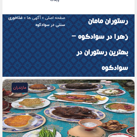
صفحه اصلی
»
آگهی ها
»
غذاخوری
رستوران مامان
سنتی در سوادکوه
زهرا در سوادکوه –
بهترین رستوران در
سوادکوه
مازندران