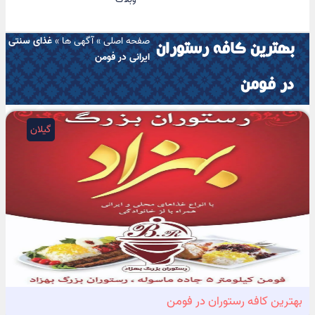
صفحه اصلی
»
آگهی ها
»
غذای سنتی
بهترین کافه رستوران
ایرانی در فومن
در فومن
گیلان
بهترین کافه رستوران در فومن