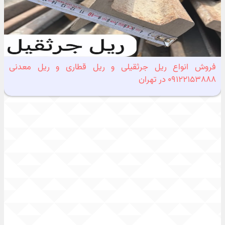
فروش انواع ریل جرثقیلی و ریل قطاری و ریل معدنی
09122153888 در تهران