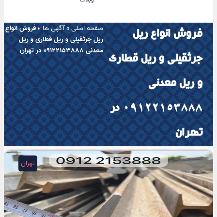
صفحه اصلی
»
آگهی ها
»
فروش انواع
فروش انواع ریل
ریل جرثقیلی و ریل قطاری و ریل
معدنی 09122153888 در تهران
جرثقیلی و ریل قطاری
و ریل معدنی
09122153888 در
تهران
تهران