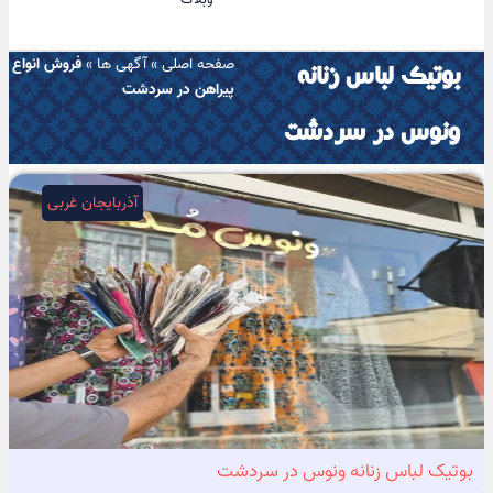
صفحه اصلی
»
آگهی ها
»
فروش انواع
بوتیک لباس زنانه
پیراهن در سردشت
ونوس در سردشت
آذربایجان غربی
بوتیک لباس زنانه ونوس در سردشت