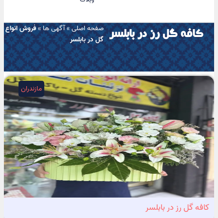
صفحه اصلی
»
آگهی ها
»
فروش انواع
کافه گل رز در بابلسر
گل در بابلسر
مازندران
کافه گل رز در بابلسر