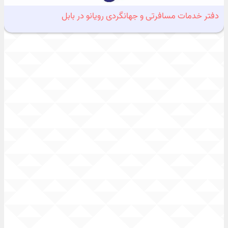
دفتر خدمات مسافرتی و جهانگردی رویانو در بابل