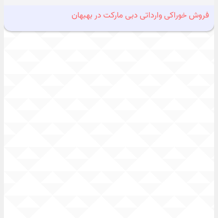
فروش خوراکی وارداتی دبی مارکت در بهبهان