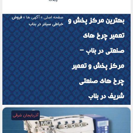
صفحه اصلی
»
آگهی ها
»
فروش
بهترین مرکز پخش و
خیاطی سیلتر در بناب
تعمیر چرخ های
صنعتی در بناب –
مرکز پخش و تعمیر
چرخ های صنعتی
شریف در بناب
آذربایجان شرقی