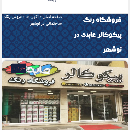
صفحه اصلی
»
آگهی ها
»
فروش رنگ‌
فروشگاه رنگ
ساختمانی در نوشهر
پیکوکالر عابدی در
نوشهر
مازندران