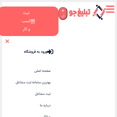
☀️
ثبت
🌙
کسب
و کار
ورود به فروشگاه
صفحه اصلی
بهترین سامانه ثبت مشاغل
ثبت مشاغل
درباره ما
وبلاگ