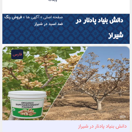
صفحه اصلی
»
آگهی ها
»
فروش رنگ
دانش بنیاد پادنار در
ضد اسید در شیراز
شیراز
فارس
دانش بنیاد پادنار در شیراز