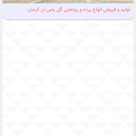
تولید و فروش انواع پرده و روتختی گل یاس در کرمان