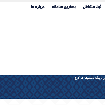
ثبت مشاغل
بهترین سامانه
درباره ما
 رینگ لاستیک در کرج