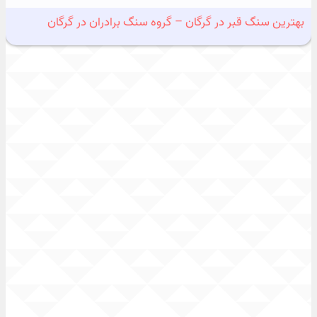
بهترین سنگ قبر در گرگان – گروه سنگ برادران در گرگان