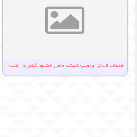
خدمات فروش و نصب شیشه خاص خشنود گیلان در رشت