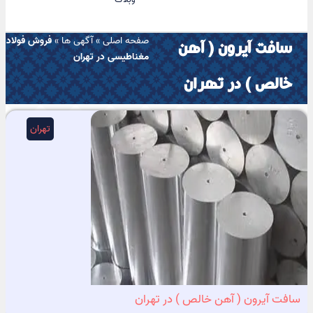
صفحه اصلی
»
آگهی ها
»
فروش فولاد
سافت آیرون ( آهن
مغناطیسی در تهران
خالص ) در تهران
تهران
سافت آیرون ( آهن خالص ) در تهران