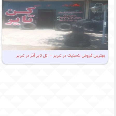
بهترین فروش لاستیک در تبریز – ائل تایر آذر در تبریز