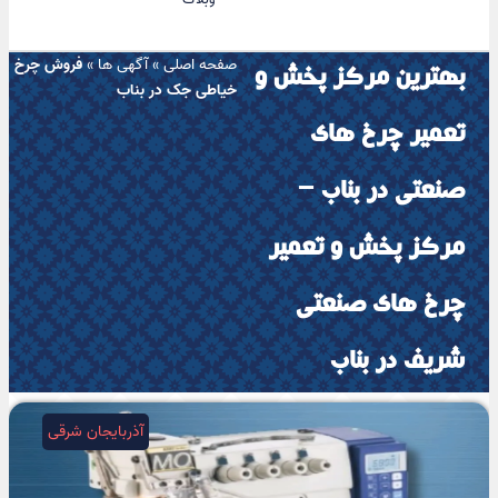
صفحه اصلی
»
آگهی ها
»
فروش چرخ
بهترین مرکز پخش و
خیاطی جک در بناب
تعمیر چرخ های
صنعتی در بناب –
مرکز پخش و تعمیر
چرخ های صنعتی
شریف در بناب
آذربایجان شرقی