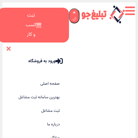
☀️
ثبت
🌙
کسب
و کار
ورود به فروشگاه
صفحه اصلی
بهترین سامانه ثبت مشاغل
ثبت مشاغل
درباره ما
وبلاگ