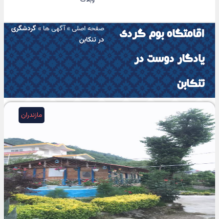
صفحه اصلی
»
آگهی ها
»
گردشگری
اقامتگاه بوم گردی
در تنکابن
یادگار دوست در
تنکابن
مازندران