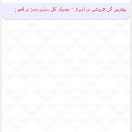
بهترین گل فروشی در اهواز – بوتیک گل سفیر سبز در اهواز