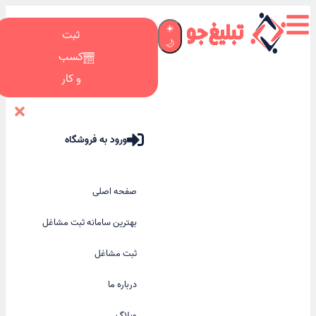
☀️
ثبت
🌙
کسب
و کار
ورود به فروشگاه
صفحه اصلی
بهترین سامانه ثبت مشاغل
ثبت مشاغل
درباره ما
وبلاگ