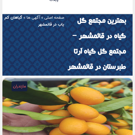
صفحه اصلی
»
آگهی ها
»
گیاهان کم
بهترین مجتمع گل
یاب در قائمشهر
گیاه در قائمشهر –
مجتمع گل گیاه آرتا
طبرستان در قائمشهر
مازندران