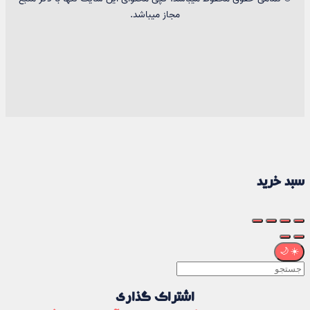
مجاز میباشد.
سبد خرید
🌙
☀️
اشتراک گذاری