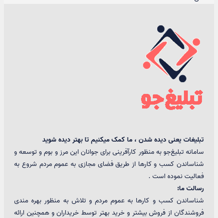
تبلیغات یعنی دیده شدن ، ما کمک میکنیم تا بهتر دیده شوید
سامانه تبلیغ‌جو به منظور کارآفرینی برای جوانان این مرز و بوم و توسعه و
شناساندن کسب و کارها از طریق فضای مجازی به عموم مردم شروع به
فعالیت نموده است .
رسالت ما:
شناساندن کسب و کارها به عموم مردم و تلاش به منظور بهره مندی
فروشندگان از فروش بیشتر و خرید بهتر توسط خریداران و همچنین ارائه