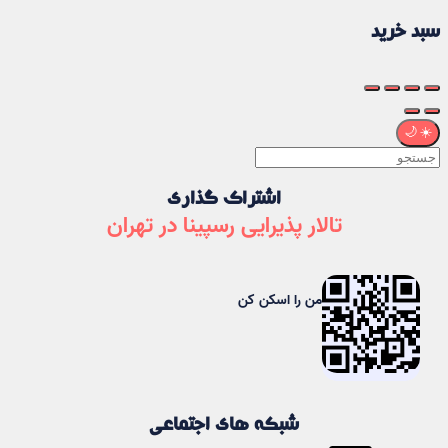
سبد خرید
🌙
☀️
اشتراک گذاری
تالار پذیرایی رسپینا در تهران
من را اسکن کن
شبکه های اجتماعی