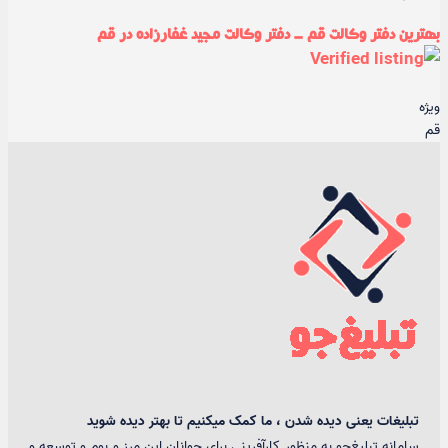
بهترین دفتر وکالت قم - دفتر وکالت مجید غفارزاده در قم
ویژه
قم
تبلیغات یعنی دیده شدن ، ما کمک میکنیم تا بهتر دیده شوید
سامانه تبلیغ‌جو به منظور کارآفرینی برای جوانان این مرز و بوم و توسعه و