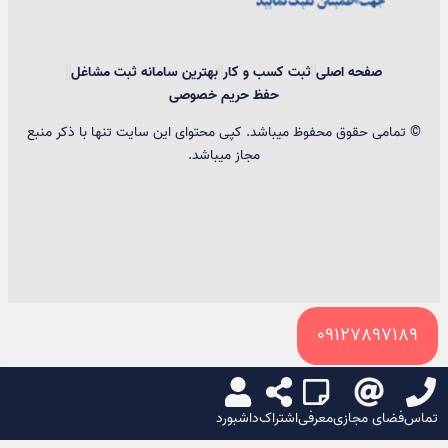
صفحه اصلی
ثبت کسب و کار
بهترین سامانه ثبت مشاغل
حفظ حریم خصوصی
© تمامی حقوق محفوظ میباشد. کپی محتوای این سایت تنها با ذکر منبع
مجاز میباشد.
09127897189
سبد خرید
تماس
فضای مجازی
معرفی
اشتراک
داشبورد