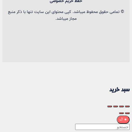
حفظ حریم خصوصی
© تمامی حقوق محفوظ میباشد. کپی محتوای این سایت تنها با ذکر منبع
مجاز میباشد.
سبد خرید
🌙
☀️