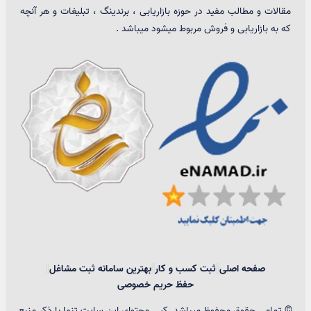
مقالات و مطالب مفید در حوزه بازاریابی ، برندینگ ، تبلیغات و هر آنچه
که به بازاریابی و فروش مربوط میشود میباشد .
صفحه اصلی
ثبت کسب و کار
بهترین سامانه ثبت مشاغل
حفظ حریم خصوصی
© تمامی حقوق محفوظ میباشد. کپی محتوای این سایت تنها با ذکر منبع