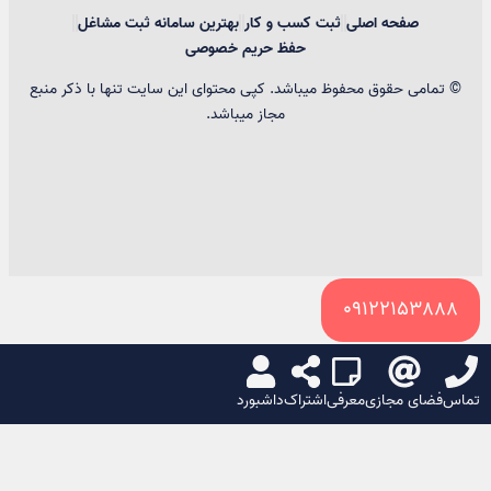
صفحه اصلی
ثبت کسب و کار
بهترین سامانه ثبت مشاغل
حفظ حریم خصوصی
© تمامی حقوق محفوظ میباشد. کپی محتوای این سایت تنها با ذکر منبع
مجاز میباشد.
09122153888
سبد خرید
تماس
فضای مجازی
معرفی
اشتراک
داشبورد
🌙
☀️