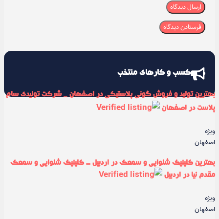
ارسال دیدگاه
کسب و کارهای منتخب
بهترین تولید و فروش گونی پلاستیکی در اصفهان _ شرکت تولیدی سام
پلاست در اصفهان
ویژه
اصفهان
بهترین کلینیک شنوایی و سمعک در اردبیل - کلینیک شنوایی و سمعک
مقدم نیا در اردبیل
ویژه
اصفهان