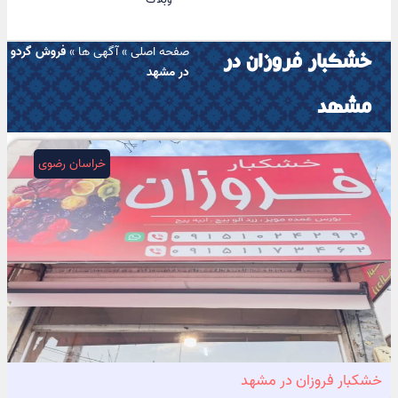
صفحه اصلی
»
آگهی ها
»
فروش گردو
خشکبار فروزان در
در مشهد
مشهد
خراسان رضوی
خشکبار فروزان در مشهد