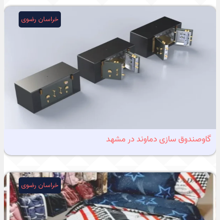
خراسان رضوی
گاوصندوق سازی دماوند در مشهد
خراسان رضوی