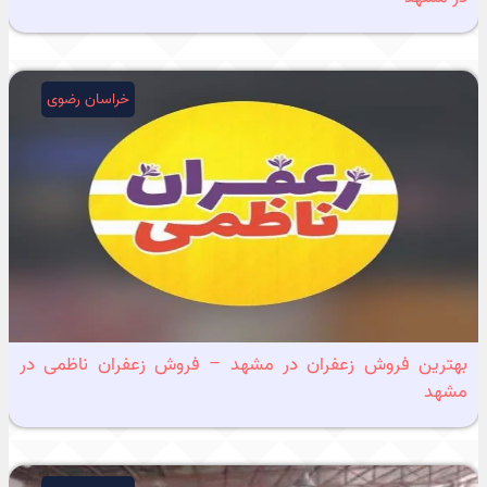
خراسان رضوی
بهترین فروش زعفران در مشهد – فروش زعفران ناظمی در
مشهد