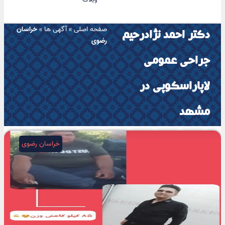
صفحه اصلی
»
آگهی ها
»
خراسان
دکتر احمد نژادرحیم
رضوی
جراحی عمومی
لاپاراسکوپی در
مشهد
خراسان رضوی